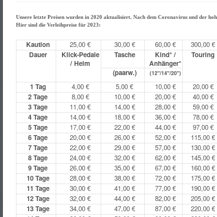
Unsere letzte Preisen wurden in 2020 aktualisiert. Nach dem Coronavirus und der hoh
Hier sind die Verleihpreise für 2023:
Kaution
25,00 €
30,00 €
60,00 €
300,00 €
Dauer
Klick-Pedale
Tasche
Kind* /
Touring
/ Helm
Anhänger*
(paarw.)
(12"/14"/20")
1 Tag
4,00 €
5,00 €
10,00 €
20,00 €
2 Tage
8,00 €
10,00 €
20,00 €
40,00 €
3 Tage
11,00 €
14,00 €
28,00 €
59,00 €
4 Tage
14,00 €
18,00 €
36,00 €
78,00 €
5 Tage
17,00 €
22,00 €
44,00 €
97,00 €
6 Tage
20,00 €
26,00 €
52,00 €
115,00 €
7 Tage
22,00 €
29,00 €
57,00 €
130,00 €
8 Tage
24,00 €
32,00 €
62,00 €
145,00 €
9 Tage
26,00 €
35,00 €
67,00 €
160,00 €
10 Tage
28,00 €
38,00 €
72,00 €
175,00 €
11 Tage
30,00 €
41,00 €
77,00 €
190,00 €
12 Tage
32,00 €
44,00 €
82,00 €
205,00 €
13 Tage
34,00 €
47,00 €
87,00 €
220,00 €