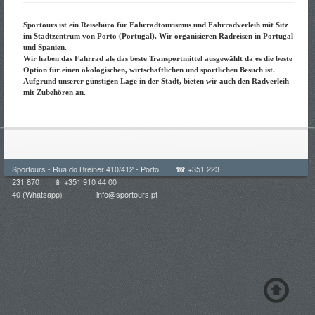
Sportours ist ein Reisebüro für Fahrradtourismus und Fahrradverleih mit Sitz
im Stadtzentrum von Porto (Portugal).
Wir organisieren Radreisen in Portugal
und Spanien.
Wir haben das Fahrrad als das beste Transportmittel ausgewählt da es die beste
Option für einen ökologischen, wirtschaftlichen und sportlichen Besuch ist.
Aufgrund unserer günstigen Lage in der Stadt, bieten wir auch den Radverleih
mit Zubehören an.
Sportours - Rua do Breiner 410/412 - Porto ☎ +351 223
231 870 📱 +351 910 44 00
40 (Whatsapp)
info@sportours.pt